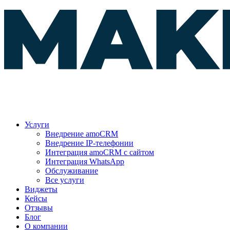
Услуги
Внедрение amoCRM
Внедрение IP-телефонии
Интеграция amoCRM с сайтом
Интеграция WhatsApp
Обслуживание
Все услуги
Виджеты
Кейсы
Отзывы
Блог
О компании