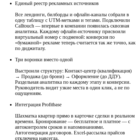
Единый реестр рекламных источников
Все лендинги, билборды и офлайн-каналы собрали в
одну таблицу с UTM-метками и тегами. Подключили
Calltouch — впервые в компании появилась сквозная
аналитика. Каждому офлайн-источнику присвоили
виртуальный номер с подменой: конверсия по
«бумажной» рекламе теперь считается так же точно, как
по диджиталу.
Три воронки вместо одной
Выстроили структуру: Контакт-центр (квалификация)
→ Продажа (до брони) → Оформление (до ДДУ).
Раздельная аналитика по каждому этапу и конверсии.
Руководитель видит узкие места в один клик, а не по
ощущениям.
Интеграция Profitbase
Шахматка квартир прямо в карточке сделки в реальном
времени. Бронирование — бесплатное и платное — с
автоконтролем сроков и напоминаниями.
Автогенерация договоров. Excel-рассылка прайсов
отключена навсегда.