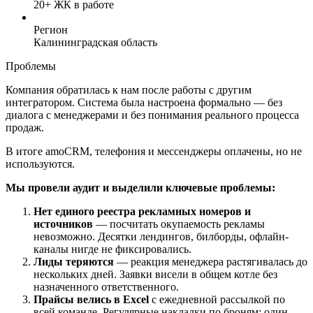
20+ ЖК в работе
Регион
Калининградская область
Проблемы
Компания обратилась к нам после работы с другим
интегратором. Система была настроена формально — без
диалога с менеджерами и без понимания реального процесса
продаж.
В итоге amoCRM, телефония и мессенджеры оплачены, но не
используются.
Мы провели аудит и выделили ключевые проблемы:
Нет единого реестра рекламных номеров и
источников
— посчитать окупаемость рекламы
невозможно. Десятки лендингов, билборды, офлайн-
каналы нигде не фиксировались.
Лиды теряются
— реакция менеджера растягивалась до
нескольких дней. Заявки висели в общем котле без
назначенного ответственного.
Прайсы велись в Excel
с ежедневной рассылкой по
всей команде. Регулярные накладки по броням: один