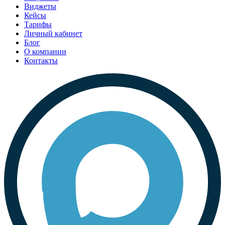
Виджеты
Кейсы
Тарифы
Личный кабинет
Блог
О компании
Контакты