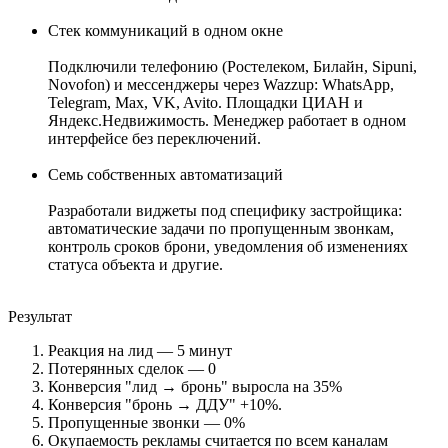
Стек коммуникаций в одном окне
Подключили телефонию (Ростелеком, Билайн, Sipuni,
Novofon) и мессенджеры через Wazzup: WhatsApp,
Telegram, Max, VK, Avito. Площадки ЦИАН и
Яндекс.Недвижимость. Менеджер работает в одном
интерфейсе без переключений.
Семь собственных автоматизаций
Разработали виджеты под специфику застройщика:
автоматические задачи по пропущенным звонкам,
контроль сроков брони, уведомления об изменениях
статуса объекта и другие.
Результат
Реакция на лид — 5 минут
Потерянных сделок — 0
Конверсия "лид → бронь" выросла на 35%
Конверсия "бронь → ДДУ" +10%.
Пропущенные звонки — 0%
Окупаемость рекламы считается по всем каналам