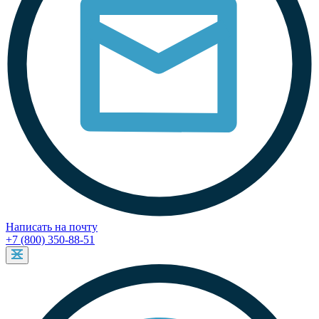
Написать на почту
+7 (800) 350-88-51