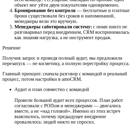
объект мог уйти двум покупателям одновременно.
Бронирование без контроля
— бесплатные и платные
брони существовали без сроков и напоминаний,
менеджеры вели это вручную.
Менеджеры саботировали систему:
с ними никто не
разговаривал перед внедрением, CRM воспринималась
как лишняя нагрузка, а не инструмент продаж.
Решение
Получив запрос и проведя полный аудит, мы предложили
перезапуск — не косметику, а полную перестройку процесса.
Главный принцип: сначала разговор с командой и реальный
процесс, потом настройки в amoCRM.
Аудит и план совместно с командой
Провели большой аудит всех процессов. План работ
согласовали с РОПом и менеджерами — двигались
вместе, а не «над головой». Именно из этих встреч
выяснилось, почему предыдущее внедрение
провалилось: людей никто не спросил.